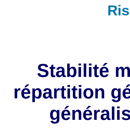
Ri
Stabilité 
répartition 
généralis