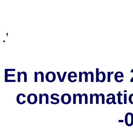
.'
En novembre 20
consommatio
-