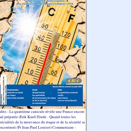
dito - La quatrième canicule révèle une France encore
al préparée (Erik Kauf) Etude - Quand toutes les
pécialités de la mouvance du risque et de la sécurité se
encontrent (Pr Jean-Paul Louisot) Commentaire -