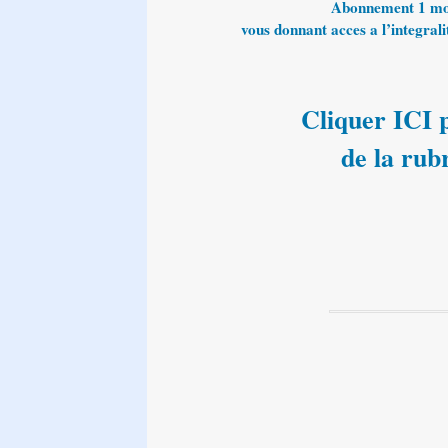
Abonnement 1 mois
vous donnant acces a l’integralit
Cliquer ICI p
de la rub