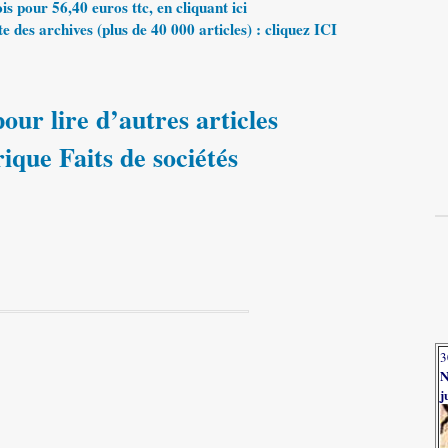
 pour 56,40 euros ttc, en cliquant ici
e des archives (plus de 40 000 articles) : cliquez ICI
our lire d’autres articles
rique Faits de sociétés
3
N
j