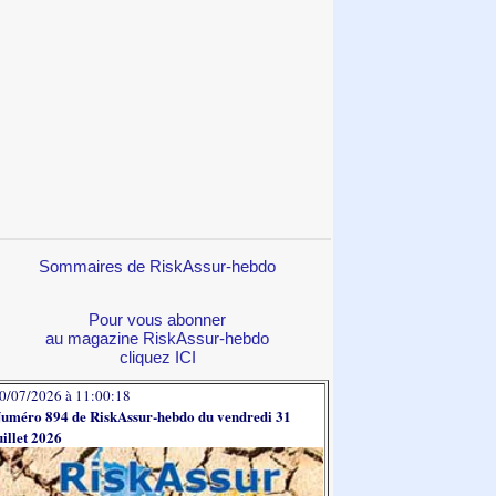
Sommaires de RiskAssur-hebdo
Pour vous abonner
au magazine RiskAssur-hebdo
cliquez ICI
0/07/2026 à 11:00:18
uméro 894 de RiskAssur-hebdo du vendredi 31
uillet 2026