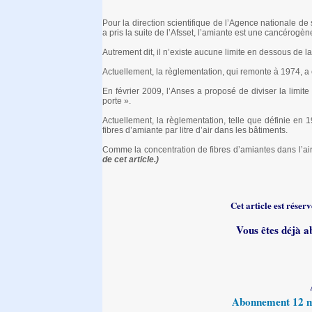
Pour la direction scientifique de l’Agence nationale de s
a pris la suite de l’Afsset, l’amiante est une cancérogèn
Autrement dit, il n’existe aucune limite en dessous de l
Actuellement, la règlementation, qui remonte à 1974, a ét
En février 2009, l’Anses a proposé de diviser la limite
porte ».
Actuellement, la règlementation, telle que définie en
fibres d’amiante par litre d’air dans les bâtiments.
Comme la concentration de fibres d’amiantes dans l’ai
de cet article.)
Cet article est rése
Vous êtes déjà a
Abonnement 12 moi