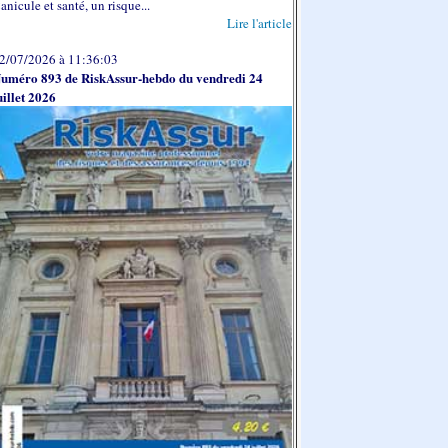
anicule et santé, un risque...
Lire l'article
2/07/2026 à 11:36:03
uméro 893 de RiskAssur-hebdo du vendredi 24
uillet 2026