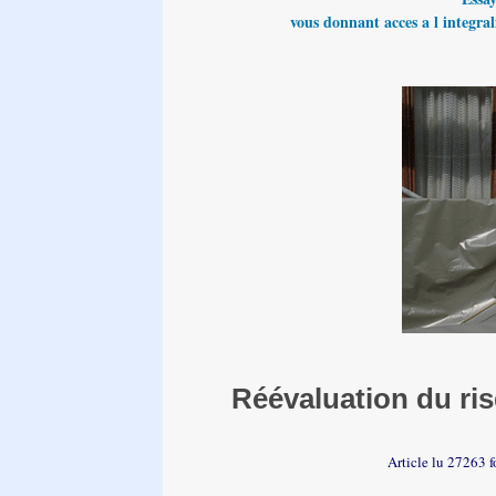
vous donnant acces a l integrali
Réévaluation du ris
Article lu 27263 f