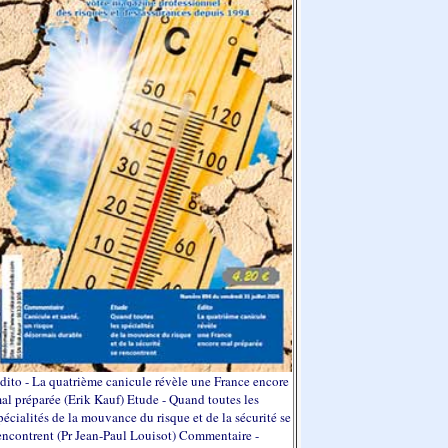
dito - La quatrième canicule révèle une France encore
al préparée (Erik Kauf) Etude - Quand toutes les
pécialités de la mouvance du risque et de la sécurité se
encontrent (Pr Jean-Paul Louisot) Commentaire -