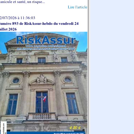
anicule et santé, un risque...
Lire l'article
2/07/2026 à 11:36:03
uméro 893 de RiskAssur-hebdo du vendredi 24
uillet 2026