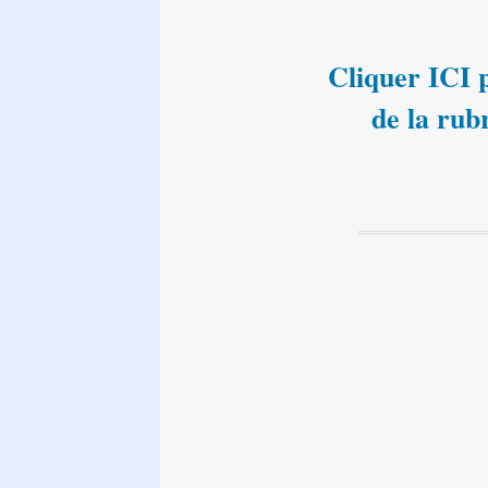
Cliquer ICI p
de la rub