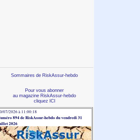
Sommaires de RiskAssur-hebdo
Pour vous abonner
au magazine RiskAssur-hebdo
cliquez ICI
0/07/2026 à 11:00:18
uméro 894 de RiskAssur-hebdo du vendredi 31
uillet 2026