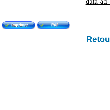
data-ad
Retour