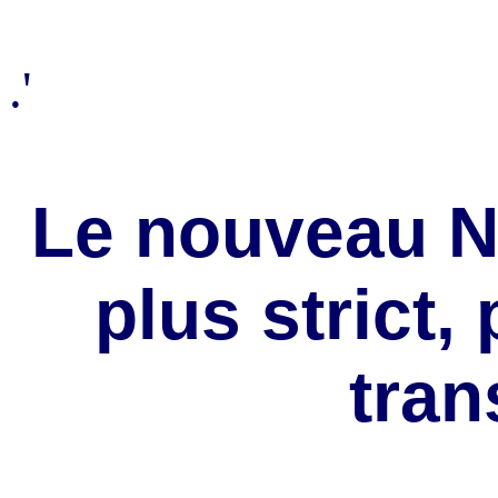
.'
Le nouveau Nu
plus strict,
tran