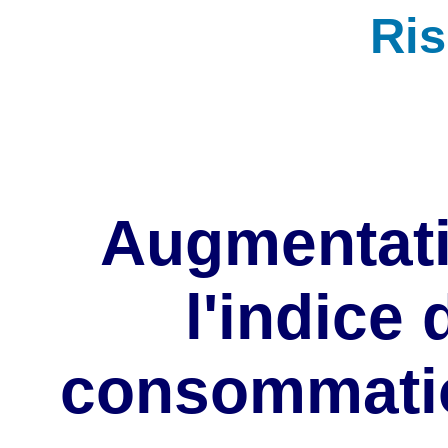
Ri
Augmentati
l'indice 
consommatio