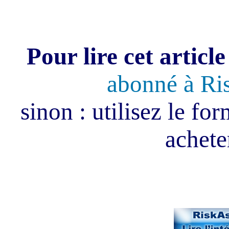
Pour lire cet article
abonné à Ri
sinon : utilisez le fo
acheter