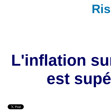
Ri
L'inflation su
est supé