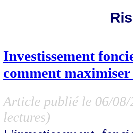
Ri
Investissement fonci
comment maximiser 
Article publié le 06/08
lectures)