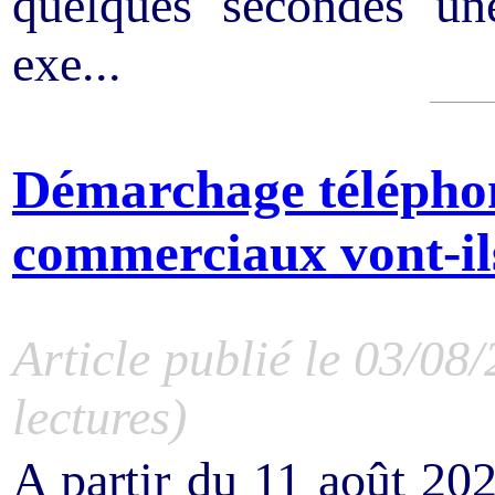
quelques secondes une
exe...
Démarchage téléphoni
commerciaux vont-ils
Article publié le 03/08
lectures)
A partir du 11 août 20