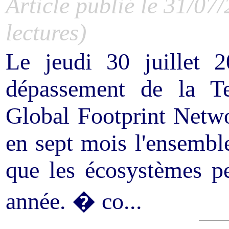
Article publié le 31/07
lectures)
Le jeudi 30 juillet 
dépassement de la Te
Global Footprint Netw
en sept mois l'ensembl
que les écosystèmes p
année. � co...