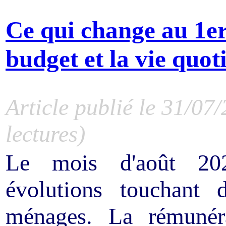
Ce qui change au 1er
budget et la vie quo
Article publié le 31/07
lectures)
Le mois d'août 202
évolutions touchant 
ménages. La rémunéra