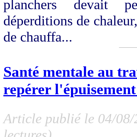
planchers devait p
déperditions de chaleur
de chauffa...
Santé mentale au tra
repérer l'épuisement
Article publié le 04/08
lectures)