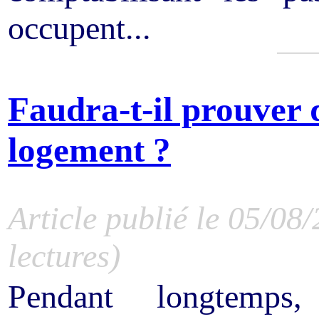
occupent...
Faudra-t-il prouver 
logement ?
Article publié le 05/08
lectures)
Pendant longtemps