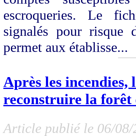
escroqueries. Le fic
signalés pour risque
permet aux établisse...
Après les incendies, l
reconstruire la forê
Article publié le 06/08