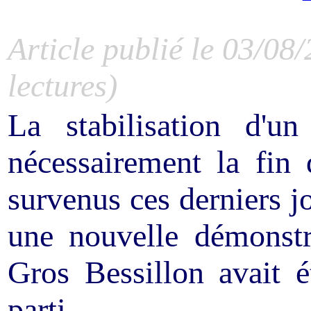
Article publié le 03/08
lectures)
La stabilisation d'u
nécessairement la fin
survenus ces derniers j
une nouvelle démonstr
Gros Bessillon avait é
parti...