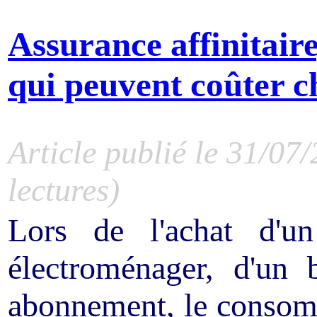
Assurance affinitaire
qui peuvent coûter c
Article publié le 31/07
lectures)
Lors de l'achat d'un
électroménager, d'un 
abonnement, le consom