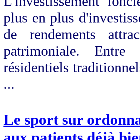
L'investissement fonci
plus en plus d'investis
de rendements attrac
patrimoniale. Entre
résidentiels traditionnel
...
Le sport sur ordonna
aux patients déjà b