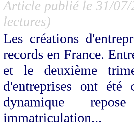
Article publié le 31/07
lectures)
Les créations d'entrep
records en France. Entr
et le deuxième trime
d'entreprises ont été 
dynamique repos
immatriculation...