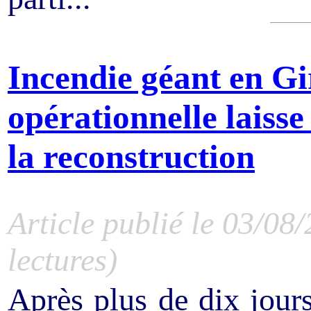
Incendie géant en Gi
opérationnelle laisse
la reconstruction
Article publié le 03/08
lectures)
Après plus de dix jours