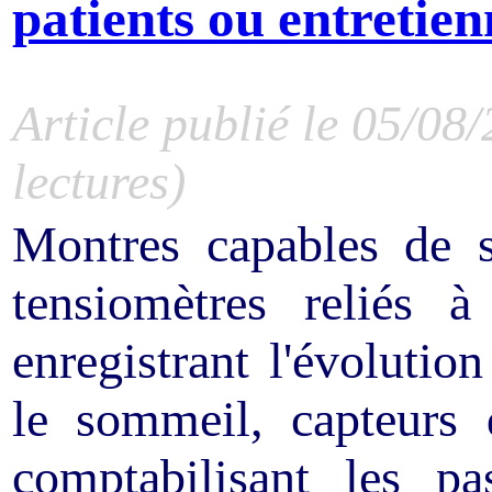
patients ou entretien
Article publié le 05/08
lectures)
Montres capables de s
tensiomètres reliés à
enregistrant l'évolutio
le sommeil, capteurs 
comptabilisant les p