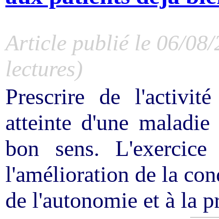
Article publié le 06/08
lectures)
Prescrire de l'activi
atteinte d'une maladie
bon sens. L'exercice 
l'amélioration de la co
de l'autonomie et à la p