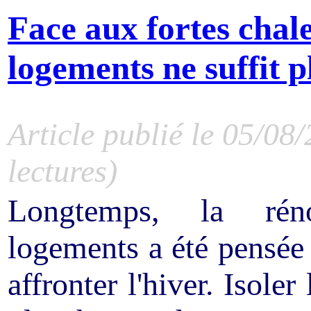
Face aux fortes chale
logements ne suffit p
Article publié le 05/08
lectures)
Longtemps, la réno
logements a été pensée
affronter l'hiver. Isole