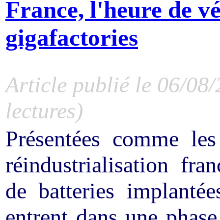
France, l'heure de vé
gigafactories
Article publié le 06/08
lectures)
Présentées comme les
réindustrialisation fr
de batteries implanté
entrent dans une phase