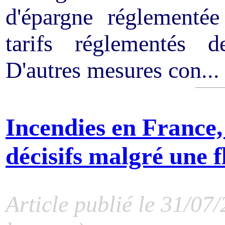
d'épargne réglementé
tarifs réglementés de
D'autres mesures con...
Incendies en France,
décisifs malgré une fl
Article publié le 31/07