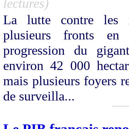
lectures)
La lutte contre les 
plusieurs fronts en
progression du gigan
environ 42 000 hectar
mais plusieurs foyers re
de surveilla...
Le PIB français reno