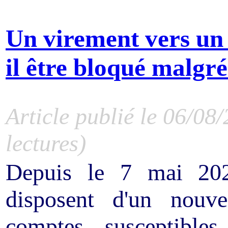
Un virement vers un
il être bloqué malgré 
Article publié le 06/08
lectures)
Depuis le 7 mai 2026
disposent d'un nouve
comptes susceptibles