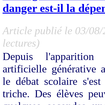
danger est-il la dépe
Article publié le 03/08
lectures)
Depuis l'apparition 
artificielle générative
le débat scolaire s'es
triche. Des élèves pe