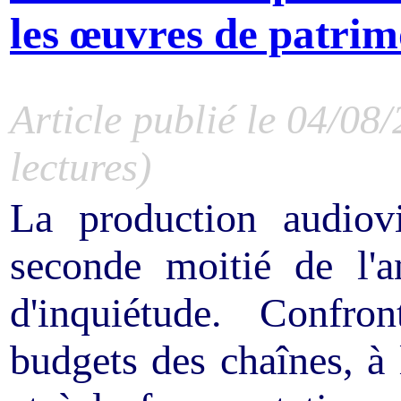
les œuvres de patrim
Article publié le 04/08
lectures)
La production audiovi
seconde moitié de l'
d'inquiétude. Confro
budgets des chaînes, à