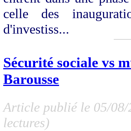
celle des inaugurat
d'investiss...
Sécurité sociale vs 
Barousse
Article publié le 05/08
lectures)