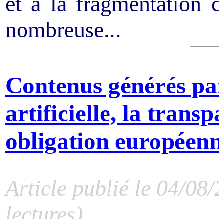
et à la fragmentation 
nombreuse...
Contenus générés par
artificielle, la tran
obligation européen
Article publié le 04/08
lectures)