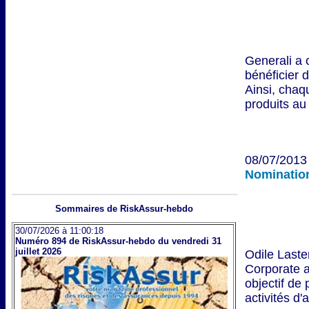
Generali a 
bénéficier 
Ainsi, cha
produits au
08/07/2013 
Nomination
Sommaires
de RiskAssur-hebdo
30/07/2026 à 11:00:18
Numéro 894 de RiskAssur-hebdo du vendredi 31
juillet 2026
Odile Laste
Corporate a
objectif de
activités d