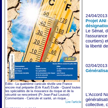
24/04/2013 
Projet ANI
désignatio
Le Sénat, 
l'assurance
courtiers) e
la liberté d
02/04/2013 
Généralisa
Edito - La quatrième canicule révèle une France
encore mal préparée (Erik Kauf) Etude - Quand toutes
les spécialités de la mouvance du risque et de la
L’Accord Na
sécurité se rencontrent (Pr Jean-Paul Louisot)
Commentaire - Canicule et santé, un risque...
généralisat
Lire l'article
collective,