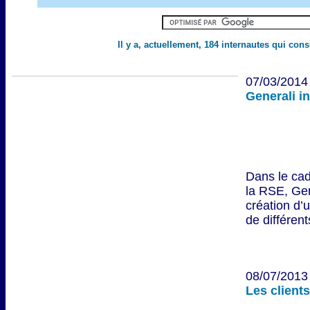
Il y a, actuellement, 184 internautes qui con
07/03/2014 
Generali i
Dans le ca
la RSE, Gen
création d’u
de différent
08/07/2013 
Les client