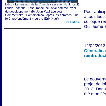
Edito - La mission de la Cour de cassation (Erik Kauf)
Etude - Afrique - l'assurance inclusive comme levier
Pour antici
du développement (Pr Jean-Paul Louisot)
Commentaire - Fontainebleau après les flammes, une
à tous les 
forêt profondément meurtrie (Erik Kauf) ...
colloque ré
Lire l'article
Guillaume S
12/02/2013 
Généralisa
réintroduc
Le gouverne
projet de lo
2013. Dans 
été modifiée