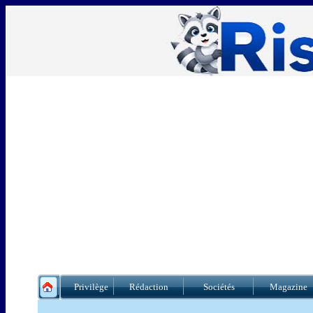
Privilège
Rédaction
Sociétés
Magazine