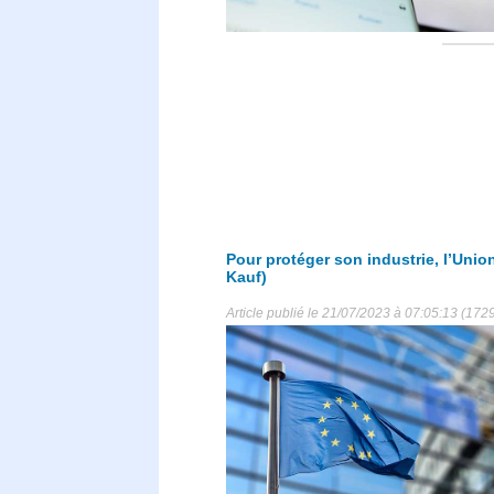
Pour protéger son industrie, l’Unio
Kauf)
Article publié le 21/07/2023 à 07:05:13 (172