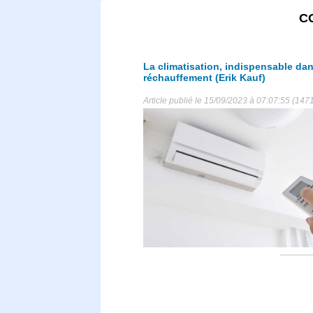
C
La climatisation, indispensable dan
réchauffement (Erik Kauf)
Article publié le 15/09/2023 à 07:07:55 (147