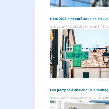
L’été 2023 a débuté sous de mauvai
Article publié le 13/07/2023 à 16:00:17 (171
Les pompes à chaleur : le chauffag
Article publié le 07/07/2023 à 07:07:30 (169