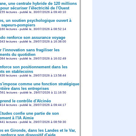
ne, une centrale hybride de 120 millions
pour sécuriser l'électricité de l'Ouest
155 lectures - publié le, 30/07/2026 à 09:40:10
es, un soutien psychologique ouvert à
s sapeurs-pompiers
160 lectures - publié le, 30/07/2026 à 08:52:14
o renforce son assurance voyage
343 lectures - publié le, 29/07/2026 à 16:38:00
 l'innovation sans fragiliser les
ents du quotidien
084 lectures - publié le, 29/07/2026 à 16:02:49
nforce son positionnement dans les
ts en stablecoins
430 lectures - publié le, 29/07/2026 à 13:58:44
 s'impose comme une fonction stratégique
ntière dans les entreprises
561 lectures - publié le, 29/07/2026 à 11:16:50
prend le contrôle d'Alcinéo
414 lectures - publié le, 29/07/2026 à 09:44:17
Etudes confie une partie de son
ement à l'IA Aimie
441 lectures - publié le, 29/07/2026 à 08:59:30
es en Gironde, dans les Landes et le Var,
renforce son dispositif d'aide