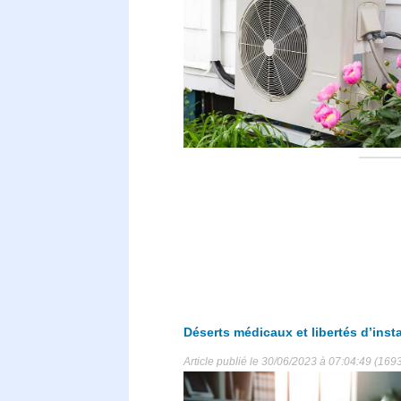
Déserts médicaux et libertés d’insta
Article publié le 30/06/2023 à 07:04:49 (169