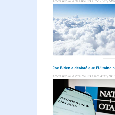
Article publié le 31/08/2023 à 15:50:43 (146
Joe Biden a déclaré que l’Ukraine n
Article publié le 28/07/2023 à 07:04:30 (1818