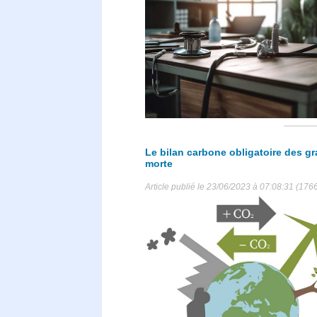
Le bilan carbone obligatoire des gra
morte
Article publié le 23/06/2023 à 07:08:31 (176