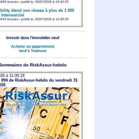
469 lectures - publié le, 20/07/2026 à 16:42:25
ility étend son réseau à plus de 1 000
s Intermarché
432 lectures - publié le, 20/07/2026 à 14:30:35
Investir dans l'immobilier neuf
Acheter un appartement
neuf à Toulouse
Sommaires de RiskAssur-hebdo
26 à 11:00:18
894 de RiskAssur-hebdo du vendredi 31
2026