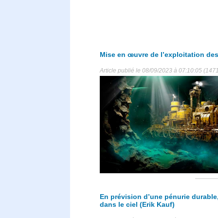
Mise en œuvre de l’exploitation de
Article publié le 08/09/2023 à 07:10:05 (147
En prévision d’une pénurie durable,
dans le ciel (Erik Kauf)