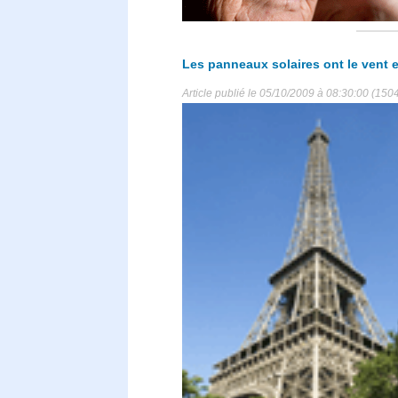
Les panneaux solaires ont le vent
Article publié le 05/10/2009 à 08:30:00 (1504