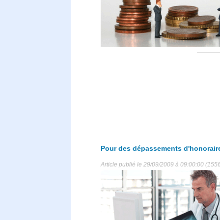
Pour des dépassements d'honorair
Article publié le 29/09/2009 à 09:00:00 (1556