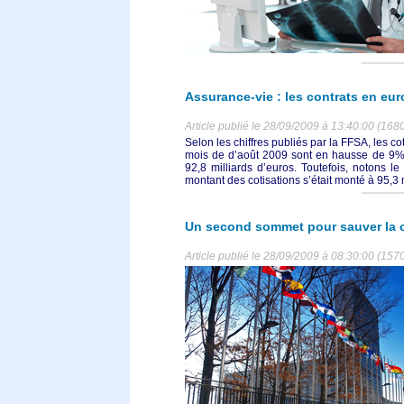
Assurance-vie : les contrats en eu
Article publié le 28/09/2009 à 13:40:00 (1680
Selon les chiffres publiés par la FFSA, les cot
mois de d’août 2009 sont en hausse de 9% 
92,8 milliards d’euros. Toutefois, notons 
montant des cotisations s’était monté à 95,3 m
Un second sommet pour sauver la
Article publié le 28/09/2009 à 08:30:00 (1570