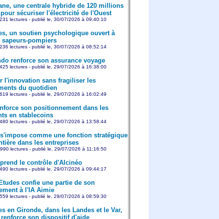
ne, une centrale hybride de 120 millions
pour sécuriser l'électricité de l'Ouest
231 lectures - publié le, 30/07/2026 à 09:40:10
es, un soutien psychologique ouvert à
s sapeurs-pompiers
236 lectures - publié le, 30/07/2026 à 08:52:14
o renforce son assurance voyage
425 lectures - publié le, 29/07/2026 à 16:38:00
 l'innovation sans fragiliser les
ents du quotidien
619 lectures - publié le, 29/07/2026 à 16:02:49
nforce son positionnement dans les
ts en stablecoins
480 lectures - publié le, 29/07/2026 à 13:58:44
 s'impose comme une fonction stratégique
ntière dans les entreprises
990 lectures - publié le, 29/07/2026 à 11:16:50
prend le contrôle d'Alcinéo
490 lectures - publié le, 29/07/2026 à 09:44:17
Etudes confie une partie de son
ement à l'IA Aimie
559 lectures - publié le, 29/07/2026 à 08:59:30
es en Gironde, dans les Landes et le Var,
renforce son dispositif d'aide