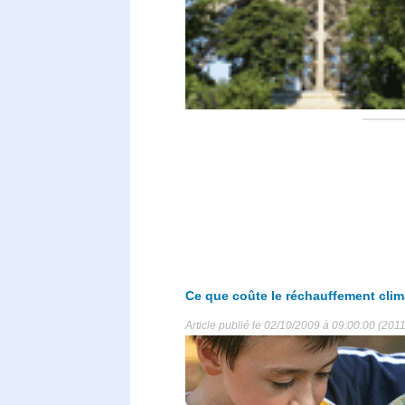
Ce que coûte le réchauffement clim
Article publié le 02/10/2009 à 09:00:00 (2011