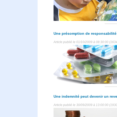
Une présomption de responsabilité
Article publié le 01/10/2009 à 08:30:00 (1634
Une indemnité peut devenir un rev
Article publié le 30/09/2009 à 13:00:00 (1930