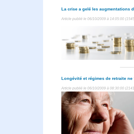
La crise a gelé les augmentations d
Article publié le 06/10/2009 à 14:05:00 (1545
Longévité et régimes de retraite n
Article publié le 06/10/2009 à 08:30:00 (2141