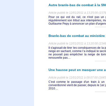
Autre branle-bas de combat à la S
Article publié le 12/01/2011 à 13:25:00 (1576
Pour ce qui est du rail, ce n'est pas u
régulièrement son tribut aux intempéries, m
Guillaume Pepy à annoncer un plan d'urgence
Branle-bas de combat au ministère 
Article publié le 12/01/2011 à 13:20:00 (1546
Il s'agissait de tirer les conséquences de la
neige en sachant, comme l’a indiqué le secré
ne pouvait pas empêcher la neige de tombe
renouvelle pas....
Une hausse peut en masquer une au
Article publié le 11/01/2011 à 09:07:00 (1645
C'est comme le passage d'un train à un 
conventionné vient de passer, depuis le 1er j
2010....