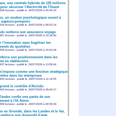
ne, une centrale hybride de 120 millions
pour sécuriser l'électricité de l'Ouest
188 lectures - publié le, 30/07/2026 à 09:40:10
es, un soutien psychologique ouvert à
s sapeurs-pompiers
204 lectures - publié le, 30/07/2026 à 08:52:14
o renforce son assurance voyage
367 lectures - publié le, 29/07/2026 à 16:38:00
 l'innovation sans fragiliser les
ents du quotidien
550 lectures - publié le, 29/07/2026 à 16:02:49
nforce son positionnement dans les
ts en stablecoins
437 lectures - publié le, 29/07/2026 à 13:58:44
 s'impose comme une fonction stratégique
ntière dans les entreprises
943 lectures - publié le, 29/07/2026 à 11:16:50
prend le contrôle d'Alcinéo
443 lectures - publié le, 29/07/2026 à 09:44:17
Etudes confie une partie de son
ement à l'IA Aimie
506 lectures - publié le, 29/07/2026 à 08:59:30
es en Gironde, dans les Landes et le Var,
renforce son dispositif d'aide