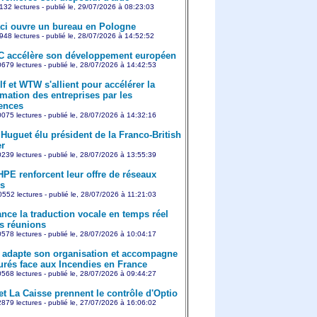
132 lectures - publié le, 29/07/2026 à 08:23:03
aci ouvre un bureau en Pologne
948 lectures - publié le, 28/07/2026 à 14:52:52
 accélère son développement européen
679 lectures - publié le, 28/07/2026 à 14:42:53
f et WTW s'allient pour accélérer la
rmation des entreprises par les
ences
075 lectures - publié le, 28/07/2026 à 14:32:16
 Huguet élu président de la Franco-British
r
239 lectures - publié le, 28/07/2026 à 13:55:39
HPE renforcent leur offre de réseaux
s
552 lectures - publié le, 28/07/2026 à 11:21:03
nce la traduction vocale en temps réel
s réunions
578 lectures - publié le, 28/07/2026 à 10:04:17
adapte son organisation et accompagne
urés face aux Incendies en France
568 lectures - publié le, 28/07/2026 à 09:44:27
et La Caisse prennent le contrôle d'Optio
879 lectures - publié le, 27/07/2026 à 16:06:02