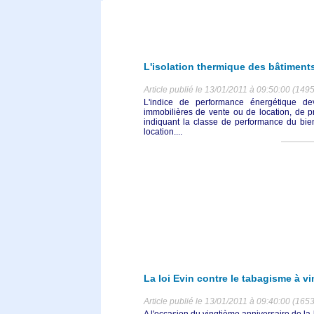
L'isolation thermique des bâtiments
Article publié le 13/01/2011 à 09:50:00 (1495
L'indice de performance énergétique de
immobilières de vente ou de location, de pr
indiquant la classe de performance du bien
location....
La loi Evin contre le tabagisme à v
Article publié le 13/01/2011 à 09:40:00 (1653
A l'occasion du vingtième anniversaire de la l