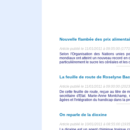
Nouvelle flambée des prix alimentai
Article publié le 11/01/2011 à 09:05:00 (1771
Selon l'Organisation des Nations unies pour
mondiaux ont atteint un nouveau record en 
particulièrement le sucre les céréales et les 
La feuille de route de Roselyne Ba
Article publié le 11/01/2011 à 09:00:00 (2023
De cette feuille de route, reçue au titre de 
secrétaire d'Etat. Marie-Anne Montchamp,
âgées et l'intégration du handicap dans la pro
On reparle de la dioxine
Article publié le 10/01/2011 à 08:55:00 (1935
La dioxine est un agent chimique toxique co