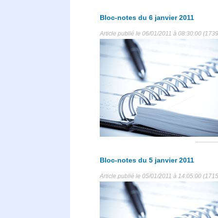
Bloc-notes du 6 janvier 2011
Article publié le 06/01/2011 à 08:30:00 (1739
Bloc-notes du 5 janvier 2011
Article publié le 05/01/2011 à 14:05:00 (1715