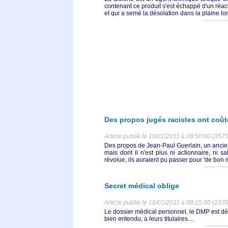
contenant ce produit s'est échappé d'un réa
et qui a semé la désolation dans la plaine lom
Des propos jugés racistes ont coût
Article publié le 10/01/2011 à 08:50:00 (3575
Des propos de Jean-Paul Guerlain, un ancien 
mais dont il n'est plus ni actionnaire, ni s
révolue, ils auraient pu passer pour 'de bon mo
Secret médical oblige
Article publié le 10/01/2011 à 08:15:00 (1576
Le dossier médical personnel, le DMP est dés
bien entendu, à leurs titulaires....