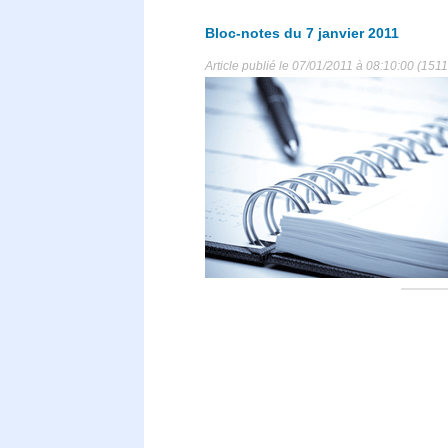
Bloc-notes du 7 janvier 2011
Article publié le 07/01/2011 à 08:10:00 (1511