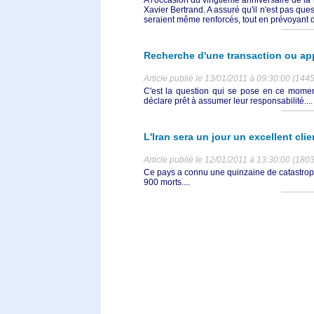
Xavier Bertrand. A assuré qu'il n'est pas ques
seraient même renforcés, tout en prévoyant
Recherche d'une transaction ou appe
Article publié le 13/01/2011 à 09:30:00 (1445
C'est la question qui se pose en ce moment
déclare prêt à assumer leur responsabilité....
L'Iran sera un jour un excellent cli
Article publié le 12/01/2011 à 13:30:00 (1803
Ce pays a connu une quinzaine de catastrop
900 morts....