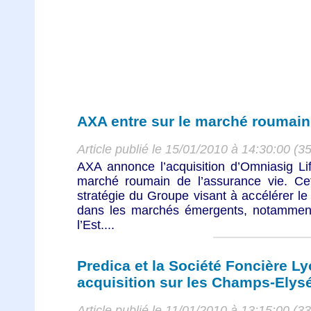
AXA entre sur le marché roumain 
Article publié le 15/01/2010 à 14:30:00 (3
AXA annonce l’acquisition d’Omniasig Lif
marché roumain de l’assurance vie. Cett
stratégie du Groupe visant à accélérer l
dans les marchés émergents, notamment
l’Est....
Predica et la Société Foncière 
acquisition sur les Champs-Elys
Article publié le 11/01/2010 à 13:15:00 (3