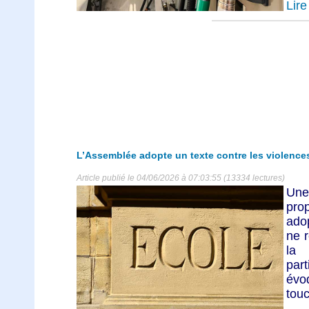
Lire 
L’Assemblée adopte un texte contre les violences 
Article publié le 04/06/2026 à 07:03:55 (13334 lectures)
Une
pro
ado
ne 
la
par
évoq
touc