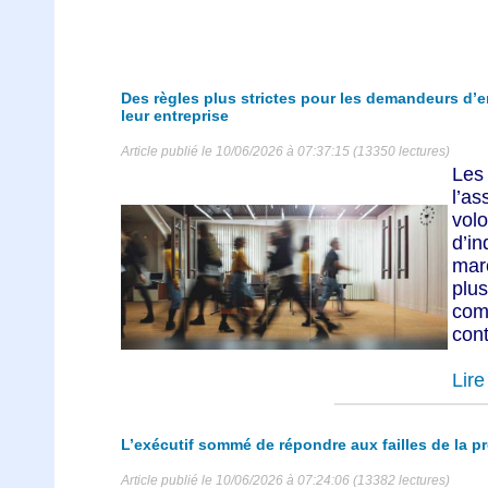
Des règles plus strictes pour les demandeurs d’em
leur entreprise
Article publié le 10/06/2026 à 07:37:15 (13350 lectures)
Les
l’a
volo
d’i
marc
plus
com
cont
Lire 
L’exécutif sommé de répondre aux failles de la p
Article publié le 10/06/2026 à 07:24:06 (13382 lectures)