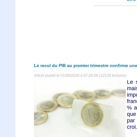
Le recul du PIB au premier trimestre confirme u
Article publié le 01/06/2026 à 07:20:06 (12126 lectures)
Le 
mai
impo
fran
% a
que
par 
croi.