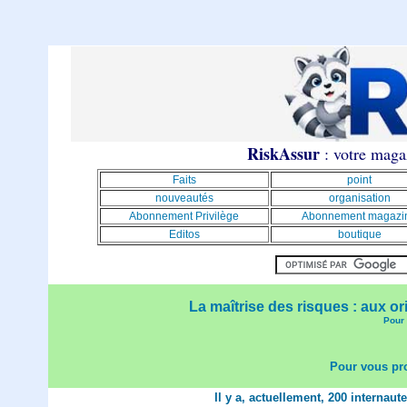
RiskAssur
: votre magaz
Faits
point
nouveautés
organisation
Abonnement Privilège
Abonnement magazi
Editos
boutique
La maîtrise des risques : aux or
Pour 
Pour vous pro
Il y a, actuellement, 200 internaut