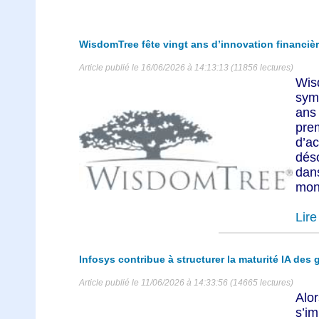
WisdomTree fête vingt ans d’innovation financiè
Article publié le 16/06/2026 à 14:13:13 (11856 lectures)
Wis
symb
ans
pre
d’a
dés
dan
mond
Lire 
Infosys contribue à structurer la maturité IA des
Article publié le 11/06/2026 à 14:33:56 (14665 lectures)
Alor
s’i