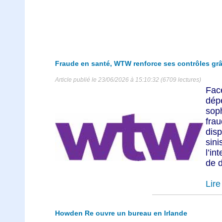
Fraude en santé, WTW renforce ses contrôles grâce 
Article publié le 23/06/2026 à 15:10:32 (6709 lectures)
Fac
dé
sop
fr
dis
sini
l’in
de d
Lire 
Howden Re ouvre un bureau en Irlande