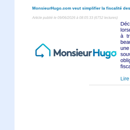
MonsieurHugo.com veut simplifier la fiscalité des
Article publié le 09/06/2026 à 08:05:33 (6752 lectures)
Déc
lors
à t
beau
une
sou
obli
fisc
Lire 