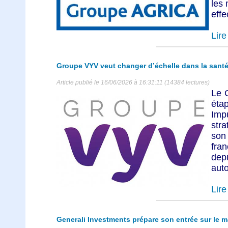
les 
effe
Lire 
Groupe VYV veut changer d’échelle dans la santé 
Article publié le 16/06/2026 à 16:31:11 (14384 lectures)
Le 
éta
Im
stra
son
fra
dep
auto
Lire 
Generali Investments prépare son entrée sur le 