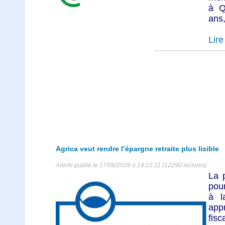
à Q
ans,
Lire 
Agrica veut rendre l’épargne retraite plus lisible
Article publié le 17/06/2026 à 14:22:11 (12290 lectures)
La p
pour
à l
app
fisc