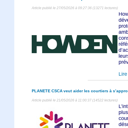
Article publié le 27/05/2026 à 09:27:36 (13271 lectures)
How
dév
pro
amb
con
réf
d’a
le
prév
Lire 
PLANETE CSCA veut aider les courtiers à s’approp
Article publié le 21/05/2026 à 11:00:37 (14522 lectures)
L’in
plu
cou
dé