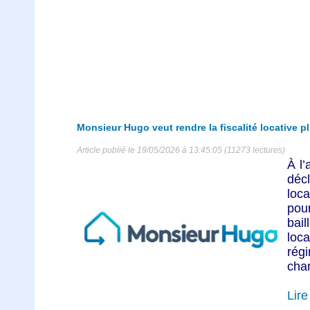
Monsieur Hugo veut rendre la fiscalité locative plu
Article publié le 19/05/2026 à 13:45:05 (11273 lectures)
À l’
décl
loca
pou
bai
loc
rég
char
Lire 