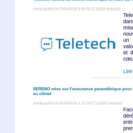
Article publié le 23/04/2026 à 08:36:11 (8252 lectures)
Tele
dan
mis
nou
un 
val
et d
cœur
Lire 
SERENO mise sur l’assurance paramétrique pour m
au climat
Article publié le 21/04/2026 à 15:19:07 (10091 lectures)
Fa
dér
ent
pre