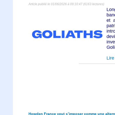
Article publié le 01/06/2026 à 09:10:47 (6163 lectures)
Lon
ban
et 
pat
intr
dev
inv
Goli
Lire 
Howden France veut s’imposer comme une alterna