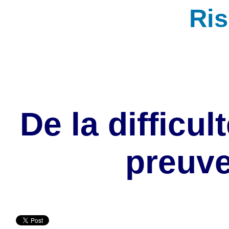
Ri
De la difficul
preuve